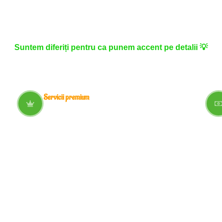
Suntem diferiți pentru ca punem accent pe detalii 💡
Servicii premium