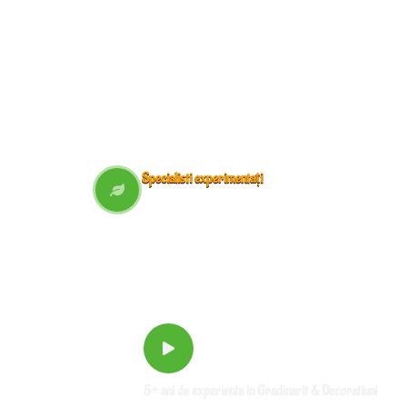
Specialisti experimentați
5+ ani de experienta in Gradinarit & Decoratiuni