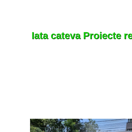
Iata cateva Proiecte r