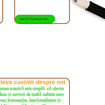
Curios? Continuă Aici...
teva cuvinte despre noi
iunea noastră este simplă: să oferim
use și servicii de înaltă calitate care
esc frumusețea, funcționalitatea și