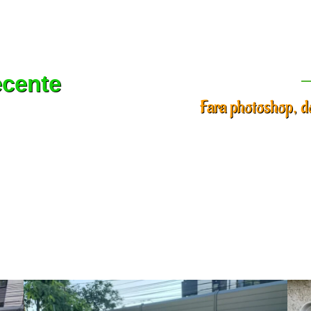
ecente
Fara photoshop, do